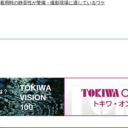
｜着用時の静音性が警備・撮影現場に適しているワケ