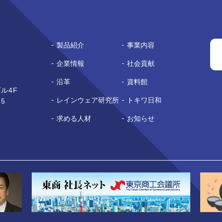
製品紹介
事業内容
企業情報
社会貢献
沿革
資料館
ル4F
レインウェア研究所
トキワ日和
65
求める人材
お知らせ