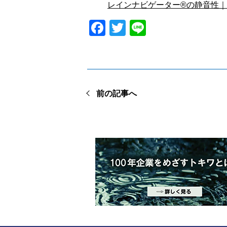
レインナビゲーター®の静音性
Facebook
Twitter
Line
前の記事へ