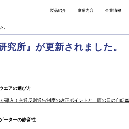
製品紹介
事業内容
企業情報
た。
研究所』が更新されました。
ウエアの選び方
切符が導入！交通反則通告制度の改正ポイントと、雨の日の自転
ゲーターの静音性