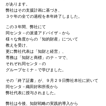
があります。
弊社はその支援計画に基づき、
３ケ年の全ての過程を本年終了しました。
この３年間、弊社にて
同センタ－の派遣アドバイザ－から
様々な角度からの「知的財産」について
教えを受け、
更に弊社代表は「知財と経営」、
専務は「知財と商標」のテ－マで、
それぞれ同センタ－の
グループセミナ－で学びました。
その「終了証書」が、９月２９日弊社本社に於いて
同センタ－織田好和所長から
弊社代表に授与されました。
弊社は今後、知財戦略の実践的導入から