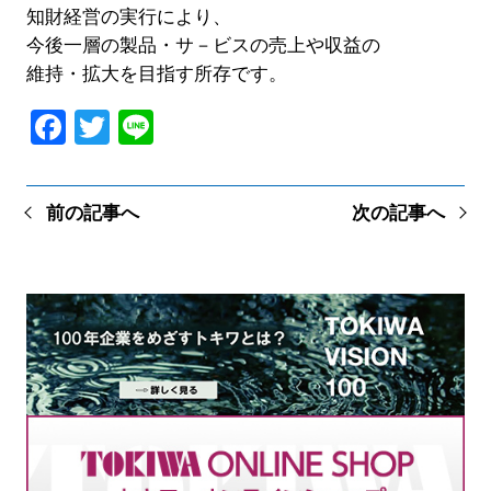
知財経営の実行により、
今後一層の製品・サ－ビスの売上や収益の
維持・拡大を目指す所存です。
Facebook
Twitter
Line
前の記事へ
次の記事へ