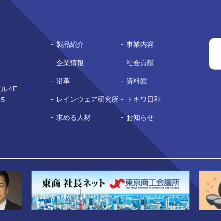
製品紹介
事業内容
企業情報
社会貢献
沿革
資料館
ル4F
レインウェア研究所
トキワ日和
65
求める人材
お知らせ