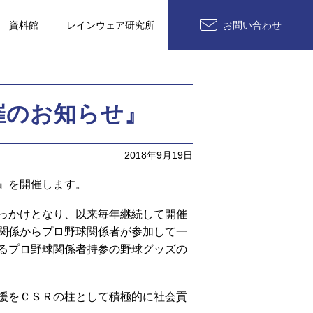
資料館
レインウェア研究所
お問い合わせ
催のお知らせ』
2018年9月19日
』を開催します。
っかけとなり、以来毎年継続して開催
関係からプロ野球関係者が参加して一
るプロ野球関係者持参の野球グッズの
援をＣＳＲの柱として積極的に社会貢