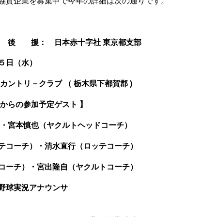
協賛企業を募集中で今年の詳細は次の通りです。
■
後 援： 日本赤十字社 東京都支部
月５日（水）
カントリ－クラブ （
栃木県下都賀郡 )
界からの参加予定ゲスト 】
・宮本慎也（ヤクルトヘッドコーチ）
テコーチ）・清水直行（ロッテコーチ）
コーチ）・宮出隆自（ヤクルトコーチ）
実況アナウンサ