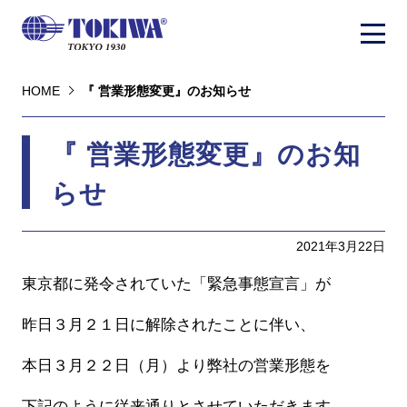
HOME
『 営業形態変更』のお知らせ
『 営業形態変更』のお知
らせ
2021年3月22日
東京都に発令されていた「緊急事態宣言」が
昨日３月２１日に解除されたことに伴い、
本日３月２２日（月）より弊社の営業形態を
下記のように従来通りとさせていただきます。