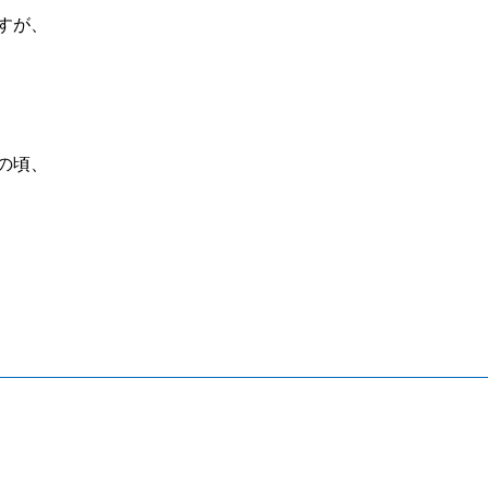
すが、
の頃、