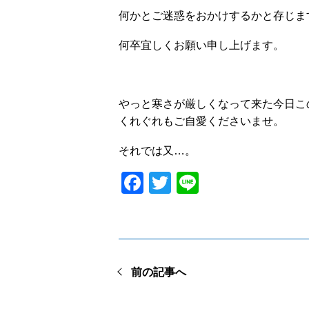
何かとご迷惑をおかけするかと存じま
何卒宜しくお願い申し上げます。
やっと寒さが厳しくなって来た今日こ
くれぐれもご自愛くださいませ。
それでは又…。
Facebook
Twitter
Line
前の記事へ