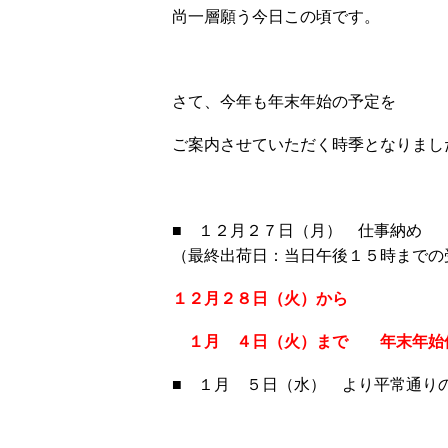
尚一層願う今日この頃です。
さて、今年も年末年始の予定を
ご案内させていただく時季となりまし
■ １２月２７日（月） 仕事納め
（最終出荷日：当日午後１５時までの
１２月２８日（火）
から
１月 ４日（火）まで 年末年始
■ １月 ５日（水） より平常通り