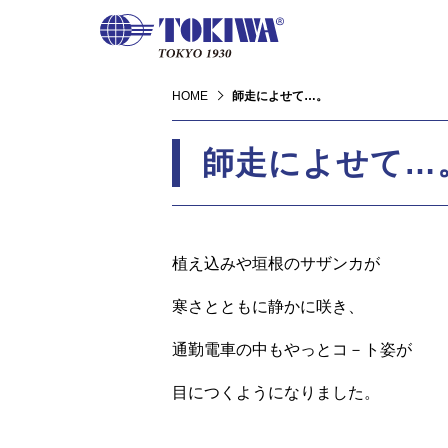
HOME
師走によせて…。
師走によせて…
植え込みや垣根のサザンカが
寒さとともに静かに咲き、
通勤電車の中もやっとコ－ト姿が
目につくようになりました。