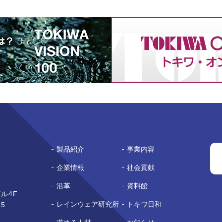
製品紹介
事業内容
企業情報
社会貢献
沿革
資料館
ル4F
レインウェア研究所
トキワ日和
65