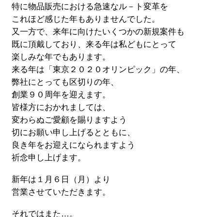
特に物品販売における急速なル－ト変革を
これほど感じた年もありませんでした。
又一方で、来年に向けたいくつかの新規案件も
既に頂戴しており、来る年は私どもにとって
楽しみな年でもあります。
来る年は「東京２０２０オリンピック」の年、
弊社にとっても区切りの年、
創業９０周年を迎えます。
皆様方におかれましては、
変わらぬご愛顧を賜りますよう
切にお願い申し上げるとともに、
良き年をお迎えになられますよう
祈念申し上げます。
新年は１月６日（月）より
営業させていただきます。
それではまた…。