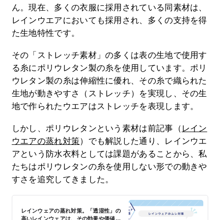
ん。現在、多くの衣服に採用されている同素材は、
レインウエアにおいても採用され、多くの支持を得
た生地特性です。
その「ストレッチ素材」の多くは表の生地で使用す
る糸にポリウレタン製の糸を使用しています。ポリ
ウレタン製の糸は伸縮性に優れ、その糸で織られた
生地が動きやすさ（ストレッチ）を実現し、その生
地で作られたウエアはストレッチを表現します。
しかし、ポリウレタンという素材は前記事（
レイン
ウエアの蒸れ対策
）でも解説した通り、レインウエ
アという防水衣料としては課題があることから、私
たちはポリウレタンの糸を使用しない形での動きや
すさを追究してきました。
レインウェアの蒸れ対策。「透湿性」の
高いレインウェアは、その効果や価値が