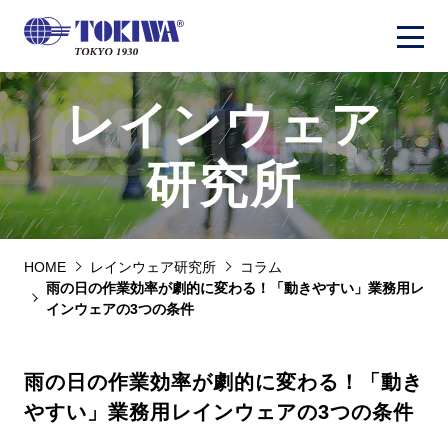
COLUMN
レインウェア
研究所
HOME
レインウェア研究所
コラム
雨の日の作業効率が劇的に変わる！「動きやすい」業務用レ
インウェアの3つの条件
雨の日の作業効率が劇的に変わる！「動き
やすい」業務用レインウェアの3つの条件