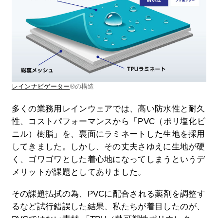
レインナビゲーター
®の構造
多くの業務用レインウェアでは、高い防水性と耐久
性、コストパフォーマンスから「PVC（ポリ塩化ビ
ニル）樹脂」を、裏面にラミネートした生地を採用
してきました。しかし、その丈夫さゆえに生地が硬
く、ゴワゴワとした着心地になってしまうというデ
メリットが課題としてありました。
その課題払拭の為、PVCに配合される薬剤を調整す
るなど試行錯誤した結果、私たちが着目したのが、