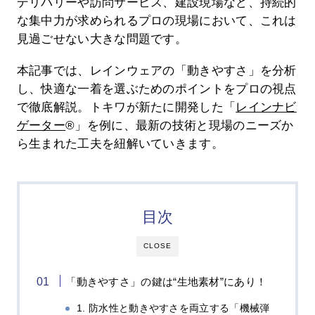
デリバリーや訪問サービス、建設現場など、持続的
な集中力が求められるプロの現場において、これは
見過ごせない大きな問題です。
本記事では、レインウェアの「動きやすさ」を分析
し、快適な一着を選ぶためのポイントをプロの視点
で徹底解説。トキワが新たに開発した「
レインナビ
ゲーター
®」を例に、最新の技術と現場のニーズか
ら生まれた工夫を紐解いていきます。
目次
CLOSE
「動きやすさ」の鍵は“生地素材”にあり！
1. 防水性と動きやすさを両立する「機械弾