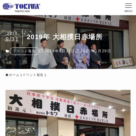
MENU
2019
2019年 大相撲日赤場所
8/31
2019年8月31日
2025年1月29日
イベント報告
ホーム
イベント報告