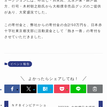
オークションには、呼出し・邦夫氏、元水戸泉・錦戸親
方、行司・木村朝之助氏から大相撲非売品グッズのご提供
があり、大変盛況でした。
この寄付金と、弊社からの寄付金の合計50万円を、日本赤
十字社東京都支部に活動資金として「熱き一善」の寄付を
させていただきました。
イベント報告
よかったらシェアしてね！
ＮＰＢインビテーショ