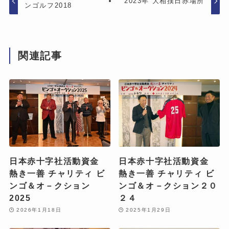
2023年 大相撲日赤場所
ンゴルフ2018
関連記事
日本赤十字社活動資金
日本赤十字社活動資金
熱き一善 チャリティ ビ
熱き一善 チャリティ ビ
ンゴ＆オ－クション
ンゴ＆オ－クション２０
2025
２４
2026年1月18日
2025年1月29日