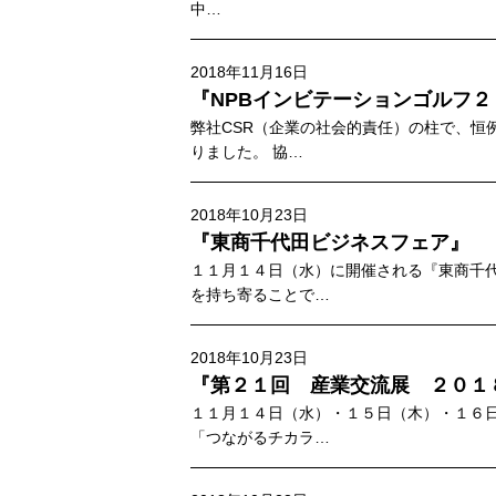
中…
2018年11月16日
『NPBインビテーションゴルフ
弊社CSR（企業の社会的責任）の柱で、恒
りました。 協…
2018年10月23日
『東商千代田ビジネスフェア』
１１月１４日（水）に開催される『東商千
を持ち寄ることで…
2018年10月23日
『第２１回 産業交流展 ２０１
１１月１４日（水）・１５日（木）・１６
「つながるチカラ…