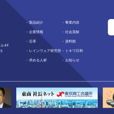
製品紹介
事業内容
企業情報
社会貢献
沿革
資料館
ル4F
レインウェア研究所
トキワ日和
65
求める人材
お知らせ