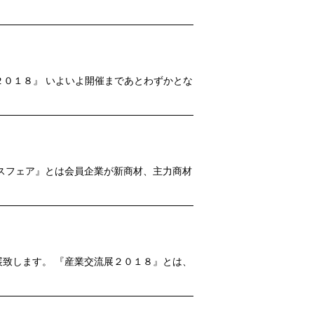
２０１８』 いよいよ開催まであとわずかとな
スフェア』とは会員企業が新商材、主力商材
致します。 『産業交流展２０１８』とは、