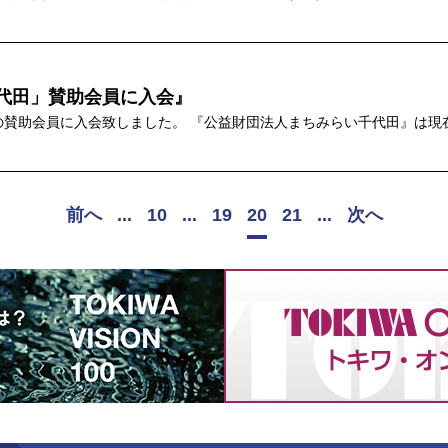
代田」賛助会員に入会』
の賛助会員に入会致しました。 『公益財団法人まちみらい千代田』は現
前へ
...
10
...
19
20
21
...
次へ