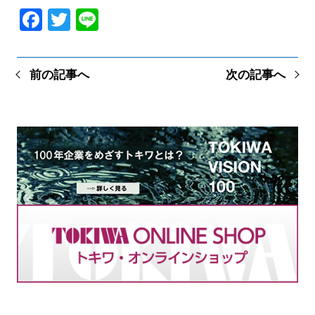
Facebook
Twitter
Line
前の記事へ
次の記事へ