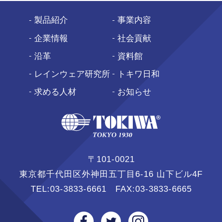
製品紹介
事業内容
企業情報
社会貢献
沿革
資料館
レインウェア研究所
トキワ日和
求める人材
お知らせ
〒101-0021
東京都千代田区外神田五丁目6-16 山下ビル4F
TEL:
03-3833-6661
FAX:03-3833-6665