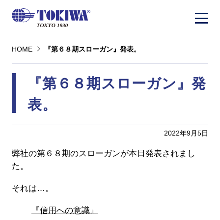
HOME
『第６８期スローガン』発表。
『第６８期スローガン』発
表。
2022年9月5日
弊社の第６８期のスローガンが本日発表されまし
た。
それは…。
『信用への意識』