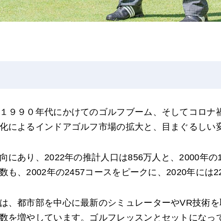
１９９０年代にかけてのゴルフブーム、そしてコロナ
化によるインドアゴルフ市場の拡大と、目まぐるしい
あり、2022年の推計人口は856万人と、2000年の1
、2002年の2457コースをピークに、2020年には
は、都市部を中心に最新のシミュレーターやVR技術を
数を増やしています。ゴルフレッスンとセットになっ