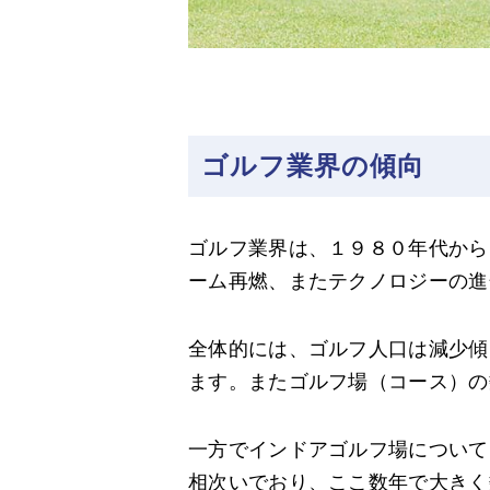
ゴルフ業界の傾向
ゴルフ業界は、１９８０年代から
ーム再燃、またテクノロジーの進
全体的には、ゴルフ人口は減少傾向に
ます。またゴルフ場（コース）の数も
一方でインドアゴルフ場について
相次いでおり、ここ数年で大きく