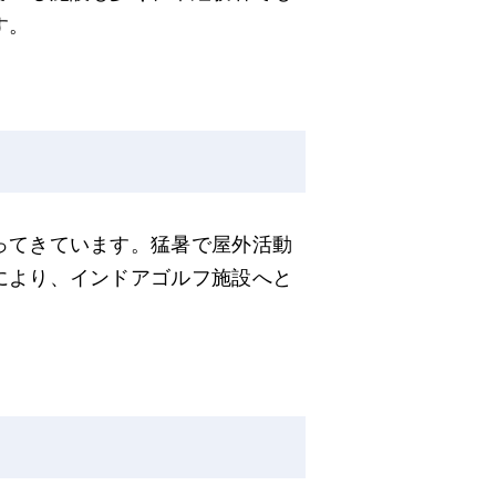
す。
ってきています。猛暑で屋外活動
により、インドアゴルフ施設へと