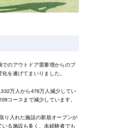
禍でのアウトドア需要増からのブ
変化を遂げてまいりました。
332万人から476万人減少してい
2209コースまで減少しています。
取り入れた施設の新規オープンが
ている施設も多く、未経験者でも